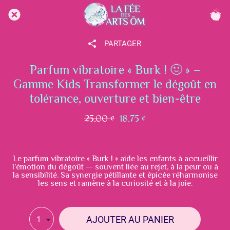
PARTAGER
Parfum vibratoire « Burk ! 🤢 » –
Gamme Kids Transformer le dégoût en
tolérance, ouverture et bien-être
25,00 €
18,75 €
Le parfum vibratoire « Burk ! » aide les enfants à accueillir
l’émotion du dégoût — souvent liée au rejet, à la peur ou à
la sensibilité. Sa synergie pétillante et épicée réharmonise
les sens et ramène à la curiosité et à la joie.
AJOUTER AU PANIER
1