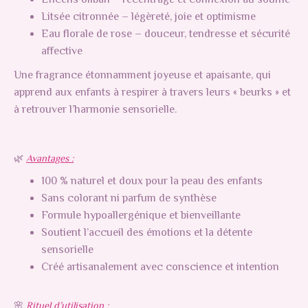
Litsée citronnée – légèreté, joie et optimisme
Eau florale de rose – douceur, tendresse et sécurité
affective
Une fragrance étonnamment joyeuse et apaisante, qui
apprend aux enfants à respirer à travers leurs « beurks » et
à retrouver l’harmonie sensorielle.
🌿
Avantages :
100 % naturel et doux pour la peau des enfants
Sans colorant ni parfum de synthèse
Formule hypoallergénique et bienveillante
Soutient l’accueil des émotions et la détente
sensorielle
Créé artisanalement avec conscience et intention
🌸
Rituel d’utilisation :