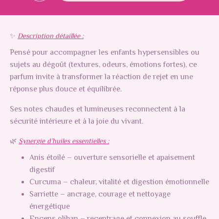
✨
Description détaillée :
Pensé pour accompagner les enfants hypersensibles ou
sujets au dégoût (textures, odeurs, émotions fortes), ce
parfum invite à transformer la réaction de rejet en une
réponse plus douce et équilibrée.
Ses notes chaudes et lumineuses reconnectent à la
sécurité intérieure et à la joie du vivant.
🌿
Synergie d’huiles essentielles :
Anis étoilé – ouverture sensorielle et apaisement
digestif
Curcuma – chaleur, vitalité et digestion émotionnelle
Sarriette – ancrage, courage et nettoyage
énergétique
Encens oliban – recentrage et connexion au souffle